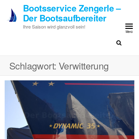
Zum
Bootsservice Zengerle –
Inhalt
Der Bootsaufbereiter
springen
Ihre Saison wird glanzvoll sein!
Menü
Schlagwort:
Verwitterung