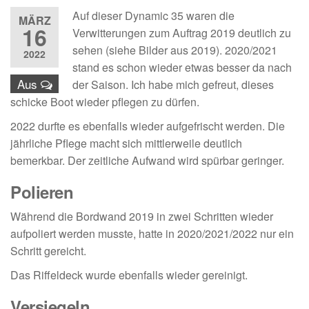
Auf dieser Dynamic 35 waren die
MÄRZ
16
Verwitterungen zum Auftrag 2019 deutlich zu
sehen (siehe Bilder aus 2019). 2020/2021
2022
stand es schon wieder etwas besser da nach
Aus
der Saison. Ich habe mich gefreut, dieses
schicke Boot wieder pflegen zu dürfen.
2022 durfte es ebenfalls wieder aufgefrischt werden. Die
jährliche Pflege macht sich mittlerweile deutlich
bemerkbar. Der zeitliche Aufwand wird spürbar geringer.
Polieren
Während die Bordwand 2019 in zwei Schritten wieder
aufpoliert werden musste, hatte in 2020/2021/2022 nur ein
Schritt gereicht.
Das Riffeldeck wurde ebenfalls wieder gereinigt.
Versiegeln