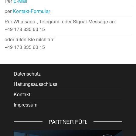
Per
E-Mail
per
Kontakt-Formular
Per Whatsapp-, Telegram- oder Signal-Message an:
+49 178 835 63 15
oder rufen Sie mich an:
+49 178 835 63 15
Datenschutz
Haftungsausschluss
Kontakt
Impressum
PARTNER FÜR: