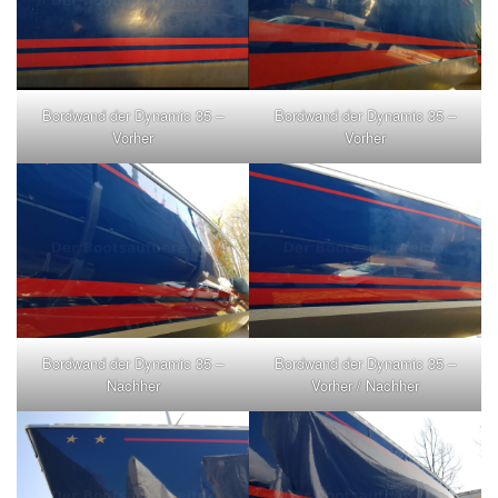
Bordwand der Dynamic 35 –
Bordwand der Dynamic 35 –
Vorher
Vorher
Bordwand der Dynamic 35 –
Bordwand der Dynamic 35 –
Nachher
Vorher / Nachher