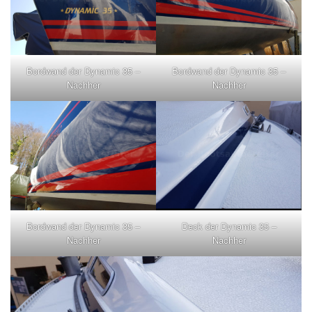
Bordwand der Dynamic 35 –
Bordwand der Dynamic 35 –
Nachher
Nachher
Bordwand der Dynamic 35 –
Deck der Dynamic 35 –
Nachher
Nachher