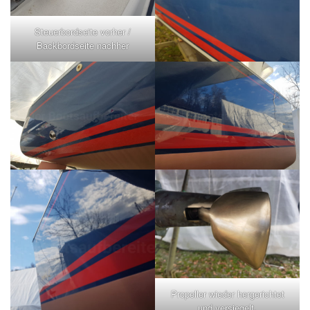
Steuerbordseite vorher /
Backbordseite nachher
Propeller wieder hergerichtet
und versiegelt.