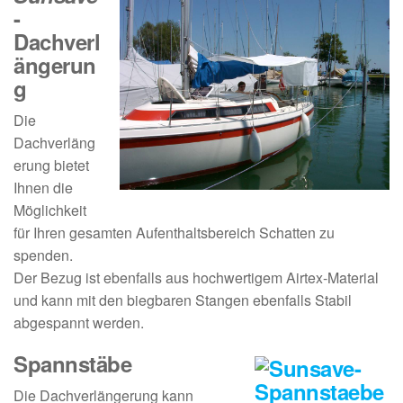
-
Dachverl
ängerun
g
Die
Dachverläng
erung bietet
Ihnen die
Möglichkeit
für Ihren gesamten Aufenthaltsbereich Schatten zu
spenden.
Der Bezug ist ebenfalls aus hochwertigem Airtex-Material
und kann mit den biegbaren Stangen ebenfalls Stabil
abgespannt werden.
Spannstäbe
Die Dachverlängerung kann