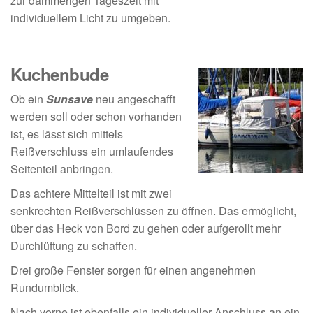
zur dämmerigen Tageszeit mit
individuellem Licht zu umgeben.
Kuchenbude
Ob ein
Sunsave
neu angeschafft
werden soll oder schon vorhanden
ist, es lässt sich mittels
Reißverschluss ein umlaufendes
Seitenteil anbringen.
Das achtere Mittelteil ist mit zwei
senkrechten Reißverschlüssen zu öffnen. Das ermöglicht,
über das Heck von Bord zu gehen oder aufgerollt mehr
Durchlüftung zu schaffen.
Drei große Fenster sorgen für einen angenehmen
Rundumblick.
Nach vorne ist ebenfalls ein individueller Anschluss an ein