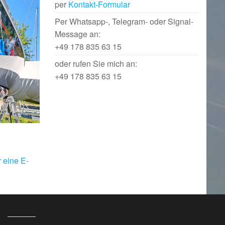
per
Kontakt-Formular
Per Whatsapp-, Telegram- oder Signal-
Message an:
+49 178 835 63 15
oder rufen Sie mich an:
+49 178 835 63 15
 eine E-