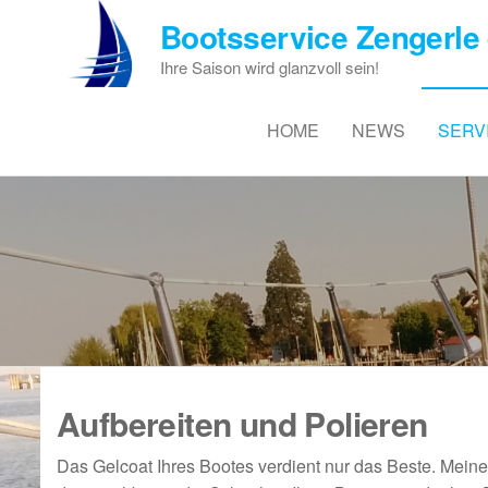
Zum
Bootsservice Zengerle 
Inhalt
springen
Ihre Saison wird glanzvoll sein!
HOME
NEWS
SERV
Aufbereiten und Polieren
Das Gelcoat Ihres Bootes verdient nur das Beste. Meine