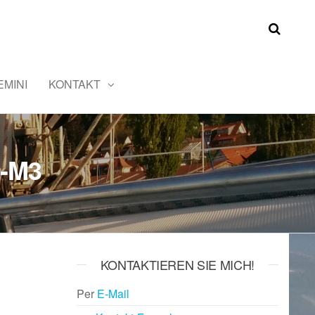
MINI
KONTAKT
i-M3
KONTAKTIEREN SIE MICH!
Per
E-Mail