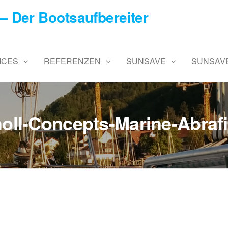
– Der Bootsaufbereiter
ICES
REFERENZEN
SUNSAVE
SUNSAVE
oll-Concepts-Marine-Abraf