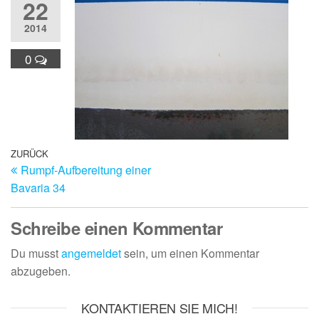
22
2014
0
Beitragsnavigation
Vorheriger
ZURÜCK
Rumpf-Aufbereitung einer
Beitrag
Bavaria 34
Schreibe einen Kommentar
Du musst
angemeldet
sein, um einen Kommentar
abzugeben.
KONTAKTIEREN SIE MICH!