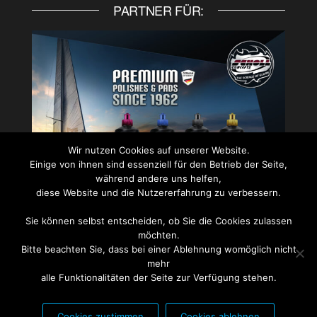
PARTNER FÜR:
Wir nutzen Cookies auf unserer Website.
Einige von ihnen sind essenziell für den Betrieb der Seite,
während andere uns helfen,
diese Website und die Nutzererfahrung zu verbessern.
Sie können selbst entscheiden, ob Sie die Cookies zulassen
PARTNER FÜR:
möchten.
Bitte beachten Sie, dass bei einer Ablehnung womöglich nicht
mehr
alle Funktionalitäten der Seite zur Verfügung stehen.
Cookies zustimmen
Cookies ablehnen