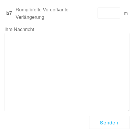
Rumpfbreite Vorderkante
b7
m
Verlängerung
Ihre Nachricht