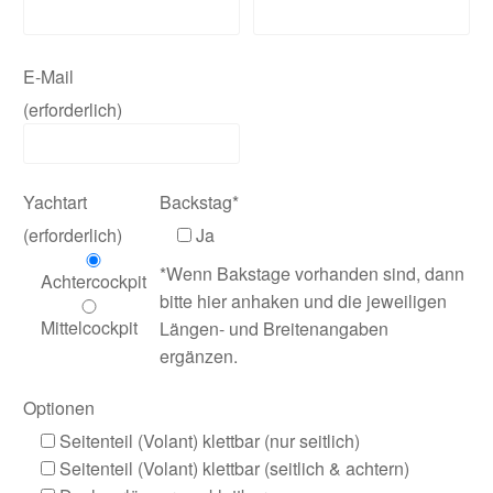
E-Mail
(erforderlich)
Yachtart
Backstag*
(erforderlich)
Ja
*Wenn Bakstage vorhanden sind, dann
Achtercockpit
bitte hier anhaken und die jeweiligen
Mittelcockpit
Längen- und Breitenangaben
ergänzen.
Optionen
Seitenteil (Volant) klettbar (nur seitlich)
Seitenteil (Volant) klettbar (seitlich & achtern)