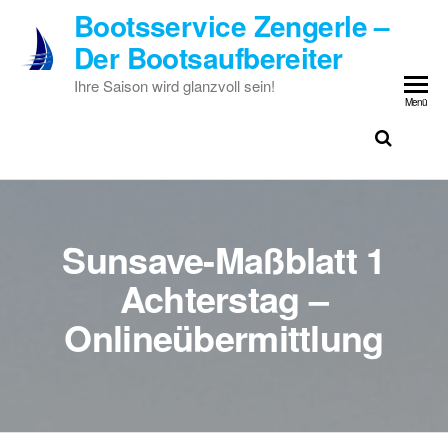
Zum
Bootsservice Zengerle –
Inhalt
Der Bootsaufbereiter
springen
Ihre Saison wird glanzvoll sein!
Menü
Sunsave-Maßblatt 1
Achterstag –
Onlineübermittlung