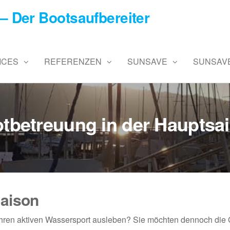
– Der Bootsaufbereiter
ICES
REFERENZEN
SUNSAVE
SUNSAVE
tbetreuung in der Hauptsa
saison
. Ihren aktiven Wassersport ausleben? Sie möchten dennoch die