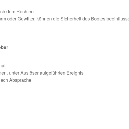
nach dem Rechten.
m oder Gewitter, können die Sicherheit des Bootes beeinfluss
ober
nat
nen, unter Auslöser aufgeführten Ereignis
 nach Absprache