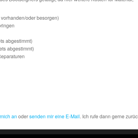
n vorhanden/oder besorgen)
bringen
ets abgestimmt)
ets abgestimmt)
 Reparaturen
 mich an
oder
senden mir eine E-Mail
. Ich rufe dann gerne zurüc