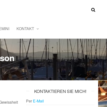
MINI
KONTAKT
ison
KONTAKTIEREN SIE MICH!
Per
E-Mail
 Gewissheit