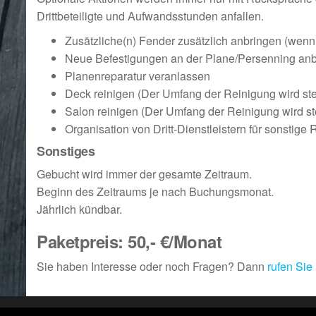
Drittbeteiligte und Aufwandsstunden anfallen.
Zusätzliche(n) Fender zusätzlich anbringen (wen
Neue Befestigungen an der Plane/Persenning an
Planenreparatur veranlassen
Deck reinigen (Der Umfang der Reinigung wird st
Salon reinigen (Der Umfang der Reinigung wird st
Organisation von Dritt-Dienstleistern für sonstige
Sonstiges
Gebucht wird immer der gesamte Zeitraum.
Beginn des Zeitraums je nach Buchungsmonat.
Jährlich kündbar.
Paketpreis: 50,- €/Monat
Sie haben Interesse oder noch Fragen? Dann
rufen Sie