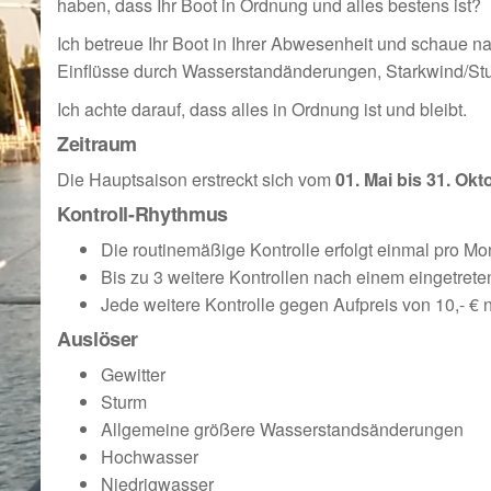
haben, dass Ihr Boot in Ordnung und alles bestens ist?
Ich betreue Ihr Boot in Ihrer Abwesenheit und schaue 
Einflüsse durch Wasserstandänderungen, Starkwind/Stur
Ich achte darauf, dass alles in Ordnung ist und bleibt.
Zeitraum
Die Hauptsaison erstreckt sich vom
01. Mai bis 31. Okt
Kontroll-Rhythmus
Die routinemäßige Kontrolle erfolgt einmal pro Mo
Bis zu 3 weitere Kontrollen nach einem eingetrete
Jede weitere Kontrolle gegen Aufpreis von 10,- €
Auslöser
Gewitter
Sturm
Allgemeine größere Wasserstandsänderungen
Hochwasser
Niedrigwasser