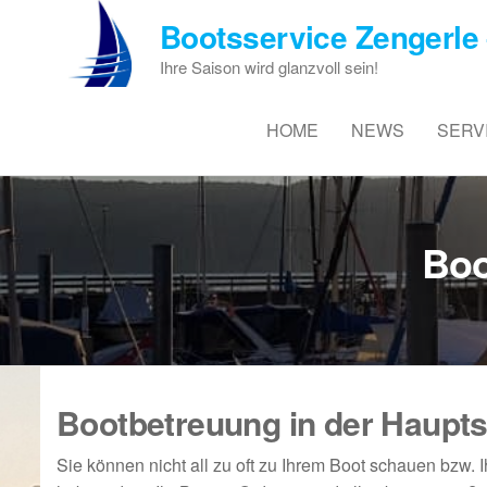
Zum
Bootsservice Zengerle 
Inhalt
springen
Ihre Saison wird glanzvoll sein!
HOME
NEWS
SERV
Boo
Bootbetreuung in der Haupt
Sie können nicht all zu oft zu Ihrem Boot schauen bzw