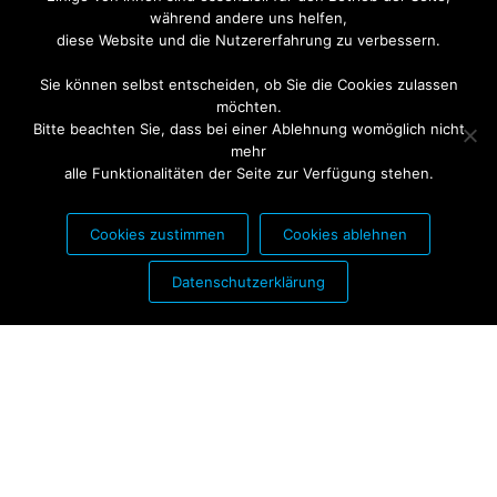
während andere uns helfen,
diese Website und die Nutzererfahrung zu verbessern.
Sie können selbst entscheiden, ob Sie die Cookies zulassen
möchten.
Bitte beachten Sie, dass bei einer Ablehnung womöglich nicht
mehr
alle Funktionalitäten der Seite zur Verfügung stehen.
Cookies zustimmen
Cookies ablehnen
PARTNER FÜR:
Datenschutzerklärung
Stolz präsentiert von
WordPress
|
Theme:
Futurio