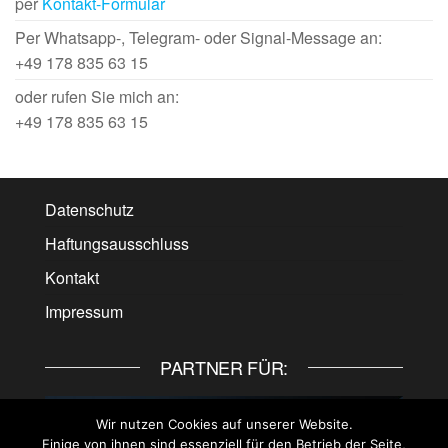
per
Kontakt-Formular
Per Whatsapp-, Telegram- oder Signal-Message an:
+49 178 835 63 15
oder rufen Sie mich an:
+49 178 835 63 15
Datenschutz
Haftungsausschluss
Kontakt
Impressum
PARTNER FÜR:
Wir nutzen Cookies auf unserer Website.
Einige von ihnen sind essenziell für den Betrieb der Seite,