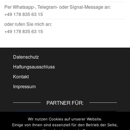
Per Whatsapp-, Telegram- oder Signal-Message an:
+49 178 835 63 15
oder rufen Sie mich an:
+49 178 835 63 15
Datenschutz
Haftungsausschluss
Kontakt
Impressum
PARTNER FÜR:
Wir nutzen Cookies auf unserer Website.
Einige von ihnen sind essenziell für den Betrieb der Seite,