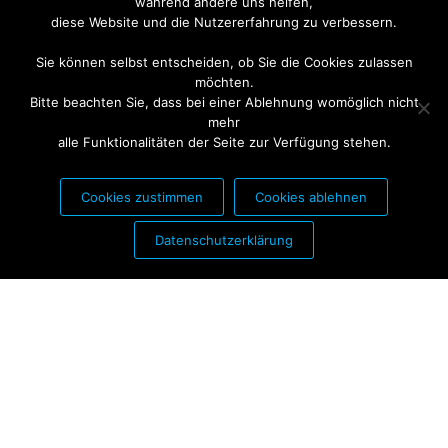
während andere uns helfen,
diese Website und die Nutzererfahrung zu verbessern.
Sie können selbst entscheiden, ob Sie die Cookies zulassen
möchten.
Bitte beachten Sie, dass bei einer Ablehnung womöglich nicht
mehr
alle Funktionalitäten der Seite zur Verfügung stehen.
Cookies zustimmen
Cookies ablehnen
PARTNER FÜR:
Datenschutzerklärung
Stolz präsentiert von
WordPress
|
Theme:
Futurio