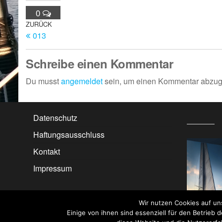
0
Beitragsnavigation
Vorheriger
ZURÜCK
013
Beitrag
Schreibe einen Kommentar
Du musst
angemeldet
sein, um einen Kommentar abzu
Datenschutz
Haftungsausschluss
Kontakt
Impressum
Wir nutzen Cookies auf un
Einige von ihnen sind essenziell für den Betrieb 