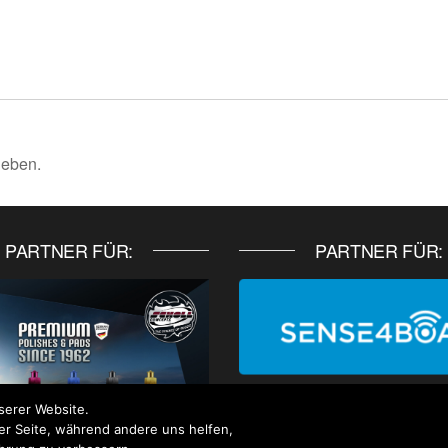
geben.
PARTNER FÜR:
PARTNER FÜR:
serer Website.
der Seite, während andere uns helfen,