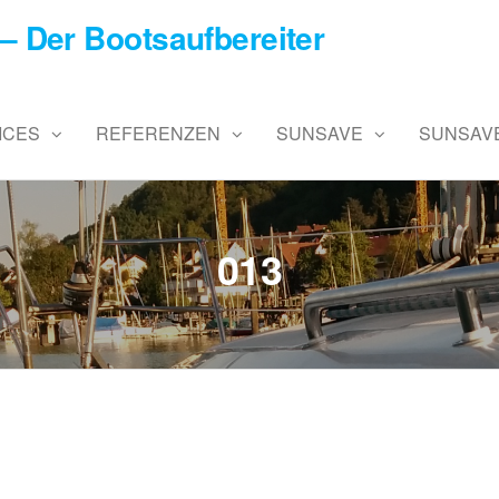
– Der Bootsaufbereiter
ICES
REFERENZEN
SUNSAVE
SUNSAVE
013