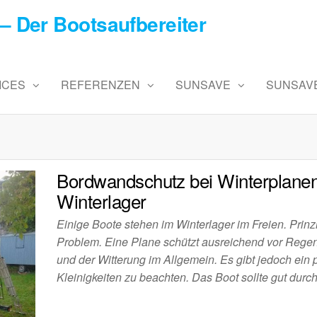
– Der Bootsaufbereiter
ICES
REFERENZEN
SUNSAVE
SUNSAVE
Bordwandschutz bei Winterplanen 
Winterlager
Einige Boote stehen im Winterlager im Freien. Prinzi
Problem. Eine Plane schützt ausreichend vor Rege
und der Witterung im Allgemein. Es gibt jedoch ein 
Kleinigkeiten zu beachten. Das Boot sollte gut durc