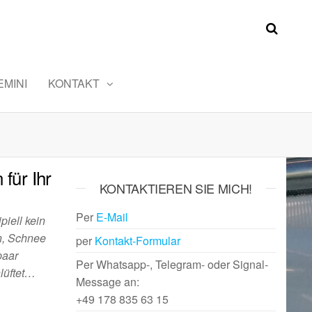
MINI
KONTAKT
für Ihr
KONTAKTIEREN SIE MICH!
Per
E-Mail
piell kein
n, Schnee
per
Kontakt-Formular
paar
Per Whatsapp-, Telegram- oder Signal-
hlüftet…
Message an:
+49 178 835 63 15