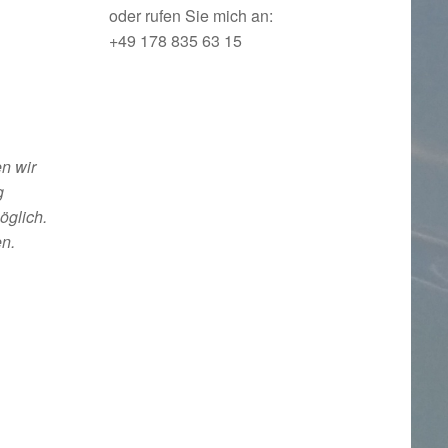
oder rufen Sie mich an:
+49 178 835 63 15
n wir
g
öglich.
en.