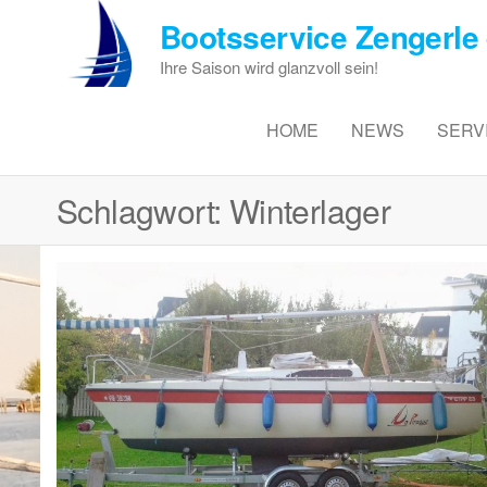
Zum
Bootsservice Zengerle 
Inhalt
springen
Ihre Saison wird glanzvoll sein!
HOME
NEWS
SERV
Schlagwort:
Winterlager