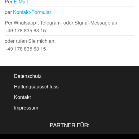
Per
E-Mail
per
Kontakt-Formular
Per Whatsapp-, Telegram- oder Signal-Message an:
+49 178 835 63 15
oder rufen Sie mich an:
+49 178 835 63 15
Datenschutz
Haftungsausschluss
Kontakt
Impressum
PARTNER FÜR: