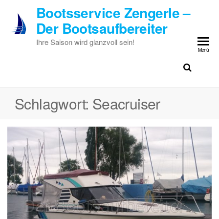
Zum
Bootsservice Zengerle –
Inhalt
Der Bootsaufbereiter
springen
Ihre Saison wird glanzvoll sein!
Menü
Schlagwort:
Seacruiser