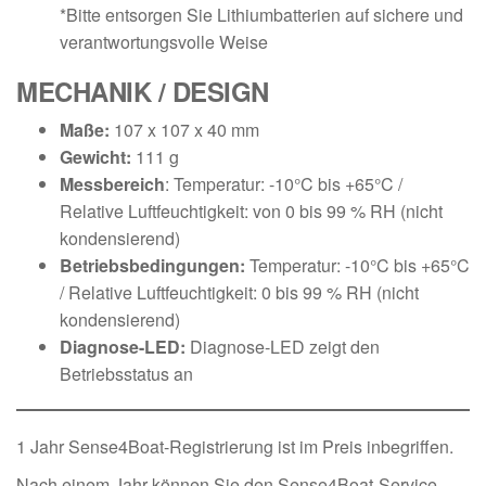
*Bitte entsorgen Sie Lithiumbatterien auf sichere und
verantwortungsvolle Weise
MECHANIK / DESIGN
Maße:
107 x 107 x 40 mm
Gewicht:
111 g
Messbereich
: Temperatur: -10°C bis +65°C /
Relative Luftfeuchtigkeit: von 0 bis 99 % RH (nicht
kondensierend)
Betriebsbedingungen:
Temperatur: -10°C bis +65°C
/ Relative Luftfeuchtigkeit: 0 bis 99 % RH (nicht
kondensierend)
Diagnose-LED:
Diagnose-LED zeigt den
Betriebsstatus an
1 Jahr Sense4Boat-Registrierung ist im Preis inbegriffen.
Nach einem Jahr können Sie den Sense4Boat-Service