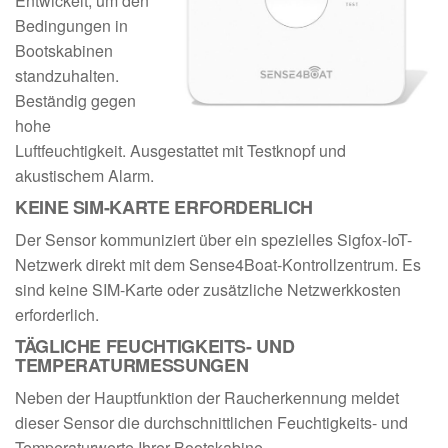
Entwickelt, um den
Bedingungen in
Bootskabinen
standzuhalten.
Beständig gegen
hohe
Luftfeuchtigkeit. Ausgestattet mit Testknopf und
akustischem Alarm.
KEINE SIM-KARTE ERFORDERLICH
Der Sensor kommuniziert über ein spezielles Sigfox-IoT-
Netzwerk direkt mit dem Sense4Boat-Kontrollzentrum. Es
sind keine SIM-Karte oder zusätzliche Netzwerkkosten
erforderlich.
TÄGLICHE FEUCHTIGKEITS- UND
TEMPERATURMESSUNGEN
Neben der Hauptfunktion der Raucherkennung meldet
dieser Sensor die durchschnittlichen Feuchtigkeits- und
Temperaturwerte Ihrer Bootskabine.