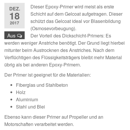
Dieser Epoxy-Primer wird meist als erste
DEZ.
18
Schicht auf dem Gelcoat aufgetragen. Dieser
schützt das Gelcoat ideal vor Blasenbildung
2017
(Osmosevorbeugung).
Aus
Der Vorteil des Dickschicht-Primers: Es
werden weniger Anstriche benötigt. Der Grund liegt hierbei
mitunter beim Austrocknen des Anstriches. Nach dem
Verflüchtigen des Flüssigkeitsträgers bleibt mehr Material
übrig als bei anderen Epoxy-Primern.
Der Primer ist geeignet für die Materialien:
Fiberglas und Stahlbeton
Holz
Aluminium
Stahl und Blei
Ebenso kann dieser Primer auf Propeller und an
Motorschaften verarbeitet werden.