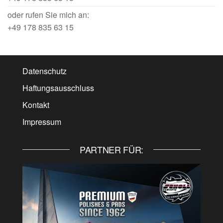
oder rufen Sie mich an:
+49 178 835 63 15
Datenschutz
Haftungsausschluss
Kontakt
Impressum
PARTNER FÜR: