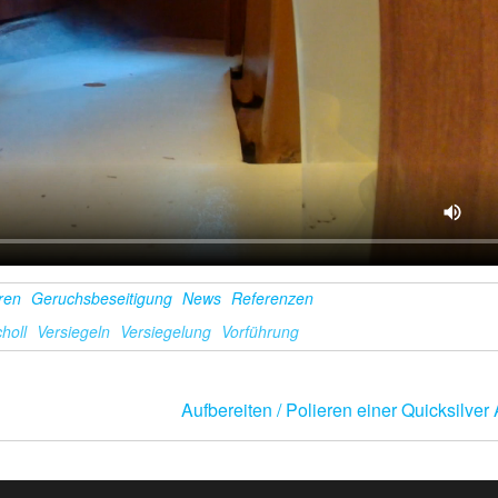
eren
Geruchsbeseitigung
News
Referenzen
holl
Versiegeln
Versiegelung
Vorführung
Aufbereiten / Polieren einer Quicksilver