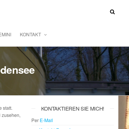
MINI
KONTAKT
odensee
statt.
KONTAKTIEREN SIE MICH!
i zusehen,
Per
E-Mail