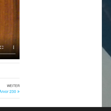
WEITER
Nächster
 Arvor 230
Beitrag