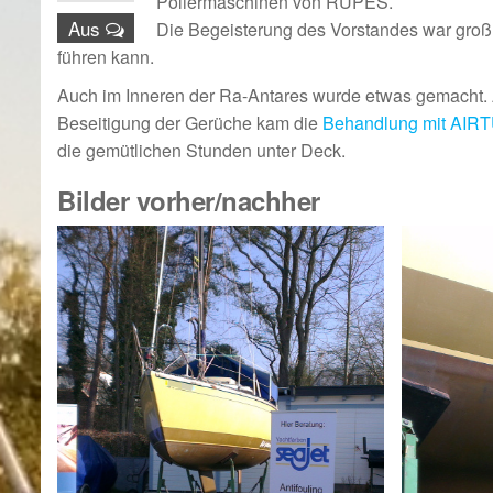
Poliermaschinen von RUPES.
Aus
Die Begeisterung des Vorstandes war groß 
führen kann.
Auch im Inneren der Ra-Antares wurde etwas gemacht. Au
Beseitigung der Gerüche kam die
Behandlung mit AI
die gemütlichen Stunden unter Deck.
Bilder vorher/nachher