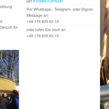
per
Kontakt-Formular
reitung
Per Whatsapp-, Telegram- oder Signal-
Message an:
ie
+49 178 835 63 15
Geruch für
oder rufen Sie mich an:
+49 178 835 63 15