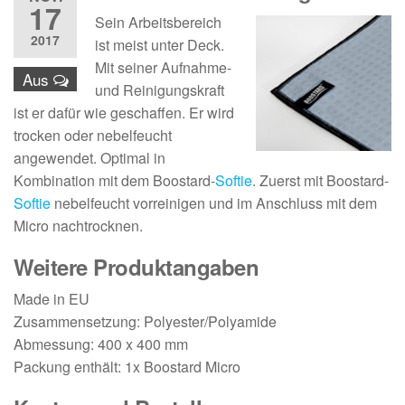
17
Sein Arbeitsbereich
2017
ist meist unter Deck.
Mit seiner Aufnahme-
Aus
und Reinigungskraft
ist er dafür wie geschaffen. Er wird
trocken oder nebelfeucht
angewendet. Optimal in
Kombination mit dem Boostard-
Softie
. Zuerst mit Boostard-
Softie
nebelfeucht vorreinigen und im Anschluss mit dem
Micro nachtrocknen.
Weitere Produktangaben
Made in EU
Zusammensetzung: Polyester/Polyamide
Abmessung: 400 x 400 mm
Packung enthält: 1x Boostard Micro