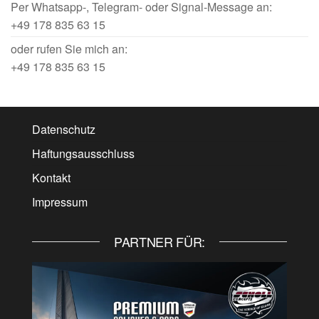
Per Whatsapp-, Telegram- oder Signal-Message an:
+49 178 835 63 15
oder rufen Sie mich an:
+49 178 835 63 15
Datenschutz
Haftungsausschluss
Kontakt
Impressum
PARTNER FÜR: