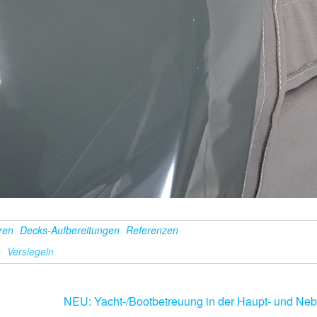
eren
Decks-Aufbereitungen
Referenzen
n
Versiegeln
NEU: Yacht-/Bootbetreuung in der Haupt- und Ne