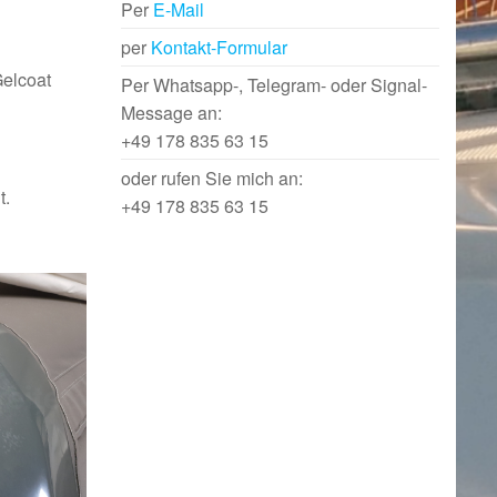
Per
E-Mail
per
Kontakt-Formular
Gelcoat
Per Whatsapp-, Telegram- oder Signal-
Message an:
+49 178 835 63 15
oder rufen Sie mich an:
t.
+49 178 835 63 15