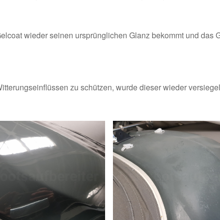
s Gelcoat wieder seinen ursprünglichen Glanz bekommt und das 
tterungseinflüssen zu schützen, wurde dieser wieder versiegel