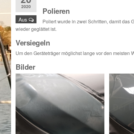
2020
Polieren
Aus
Poliert wurde in zwei Schritten, damit da
wieder geglättet ist.
Versiegeln
Um den Geräteträger möglichst lange vor den meisten Wi
Bilder