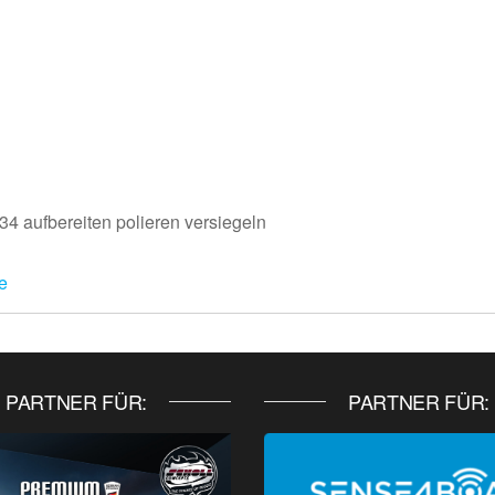
4 aufbereiten polieren versiegeln
e
PARTNER FÜR:
PARTNER FÜR: