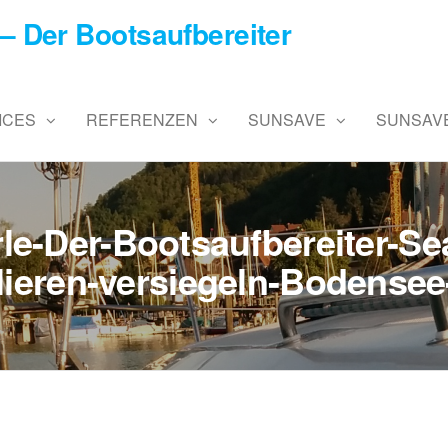
– Der Bootsaufbereiter
ICES
REFERENZEN
SUNSAVE
SUNSAVE
le-Der-Bootsaufbereiter-Sea
lieren-versiegeln-Bodensee