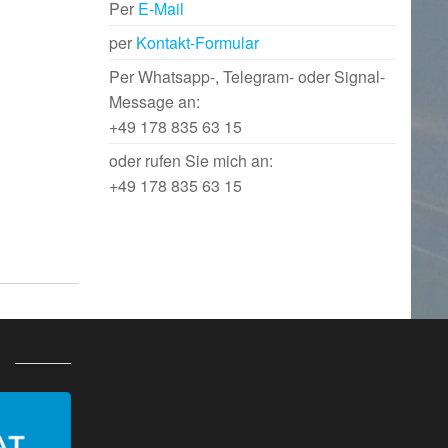
Per
E-Mail
per
Kontakt-Formular
Per Whatsapp-, Telegram- oder Signal-
Message an:
+49 178 835 63 15
oder rufen Sie mich an:
+49 178 835 63 15