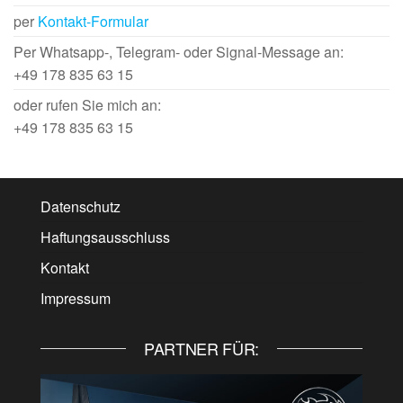
per
Kontakt-Formular
Per Whatsapp-, Telegram- oder Signal-Message an:
+49 178 835 63 15
oder rufen Sie mich an:
+49 178 835 63 15
Datenschutz
Haftungsausschluss
Kontakt
Impressum
PARTNER FÜR: