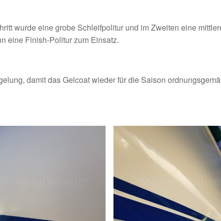
chritt wurde eine grobe Schleifpolitur und im Zweiten eine mittler
nn eine Finish-Politur zum Einsatz.
egelung, damit das Gelcoat wieder für die Saison ordnungsgem