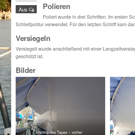
Polieren
Aus
Poliert wurde in drei Schritten. Im ersten S
Schleifpolitur verwendet. Für den letzten Schliff kam da
Versiegeln
Versiegelt wurde anschließend mit einer Langzeitversi
geschützt ist.
Bilder
rechts des Tapes – vorher