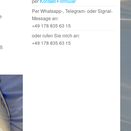
per
Kontakt-Formular
Per Whatsapp-, Telegram- oder Signal-
e
Message an:
+49 178 835 63 15
oder rufen Sie mich an:
+49 178 835 63 15
äß