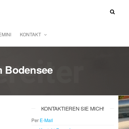
MINI
KONTAKT
am Bodensee
KONTAKTIEREN SIE MICH!
Per
E-Mail