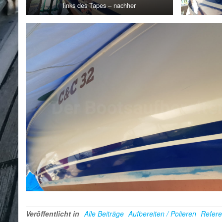
links des Tapes – nachher
Veröffentlicht in
Alle Beiträge
Aufbereiten / Polieren
Refer