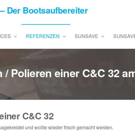
– Der Bootsaufbereiter
ICES
REFERENZEN
SUNSAVE
SUNSAVE
n / Polieren einer C&C 32 
 einer C&C 32
sgekreidet und wollte wieder frisch gemacht werden.