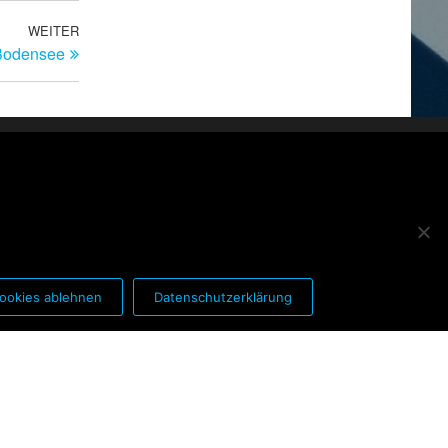
WEITER
Nächster
 Bodensee
Beitrag
ookies ablehnen
Datenschutzerklärung