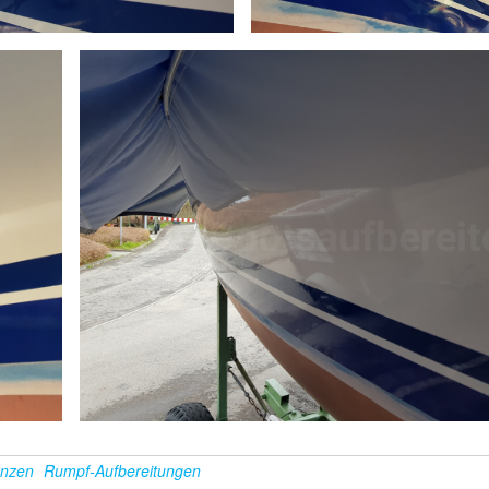
enzen
Rumpf-Aufbereitungen