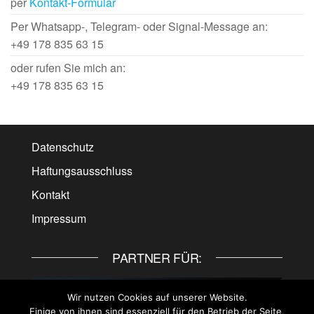
per
Kontakt-Formular
Per Whatsapp-, Telegram- oder Signal-Message an:
+49 178 835 63 15
oder rufen Sie mich an:
+49 178 835 63 15
Datenschutz
Haftungsausschluss
Kontakt
Impressum
PARTNER FÜR:
Wir nutzen Cookies auf unserer Website.
Einige von ihnen sind essenziell für den Betrieb der Seite,