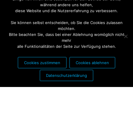
während andere uns helfen,
diese Website und die Nutzererfahrung zu verbessern.
Sie können selbst entscheiden, ob Sie die Cookies zulassen
möchten.
Bitte beachten Sie, dass bei einer Ablehnung womöglich nicht
mehr
alle Funktionalitäten der Seite zur Verfügung stehen.
Cookies zustimmen
Cookies ablehnen
PARTNER FÜR:
Datenschutzerklärung
Stolz präsentiert von
WordPress
|
Theme:
Futurio