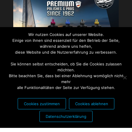
Wir nutzen Cookies auf unserer Website.
Einige von ihnen sind essenziell für den Betrieb der Seite,
während andere uns helfen,
diese Website und die Nutzererfahrung zu verbessern.
Sie können selbst entscheiden, ob Sie die Cookies zulassen
PARTNER FÜR:
möchten.
Bitte beachten Sie, dass bei einer Ablehnung womöglich nicht
mehr
alle Funktionalitäten der Seite zur Verfügung stehen.
Cookies zustimmen
Cookies ablehnen
Datenschutzerklärung
Stolz präsentiert von
WordPress
|
Theme:
Futurio