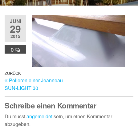
JUNI
29
2015
0
Beitragsnavigation
Vorheriger
ZURÜCK
Polieren einer Jeanneau
Beitrag
SUN-LIGHT 30
Schreibe einen Kommentar
Du musst
angemeldet
sein, um einen Kommentar
abzugeben.