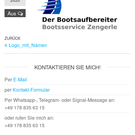
2020
Aus
Beitragsnavigation
Vorheriger
ZURÜCK
Logo_mit_Namen
Beitrag
KONTAKTIEREN SIE MICH!
Per
E-Mail
per
Kontakt-Formular
Per Whatsapp-, Telegram- oder Signal-Message an:
+49 178 835 63 15
oder rufen Sie mich an:
+49 178 835 63 15