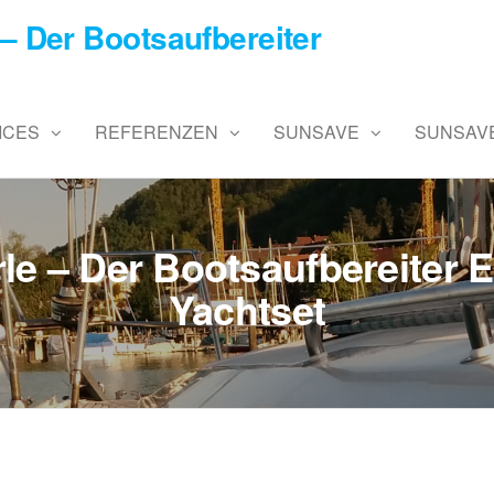
– Der Bootsaufbereiter
ICES
REFERENZEN
SUNSAVE
SUNSAVE
le – Der Bootsaufbereiter
Yachtset