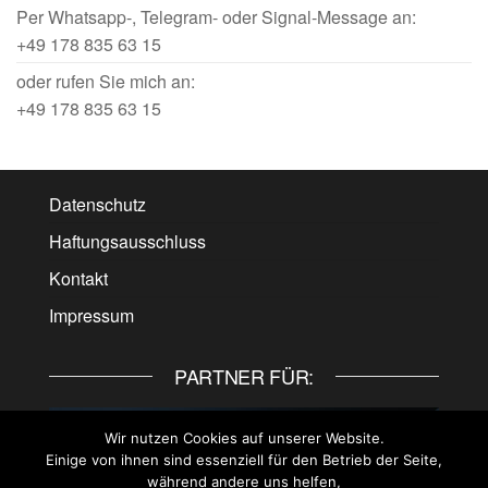
Per Whatsapp-, Telegram- oder Signal-Message an:
+49 178 835 63 15
oder rufen Sie mich an:
+49 178 835 63 15
Datenschutz
Haftungsausschluss
Kontakt
Impressum
PARTNER FÜR:
Wir nutzen Cookies auf unserer Website.
Einige von ihnen sind essenziell für den Betrieb der Seite,
während andere uns helfen,