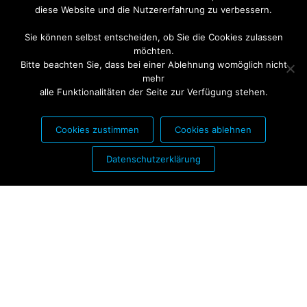
diese Website und die Nutzererfahrung zu verbessern.
Sie können selbst entscheiden, ob Sie die Cookies zulassen
möchten.
Bitte beachten Sie, dass bei einer Ablehnung womöglich nicht
mehr
alle Funktionalitäten der Seite zur Verfügung stehen.
Cookies zustimmen
Cookies ablehnen
PARTNER FÜR:
Datenschutzerklärung
Stolz präsentiert von
WordPress
|
Theme:
Futurio