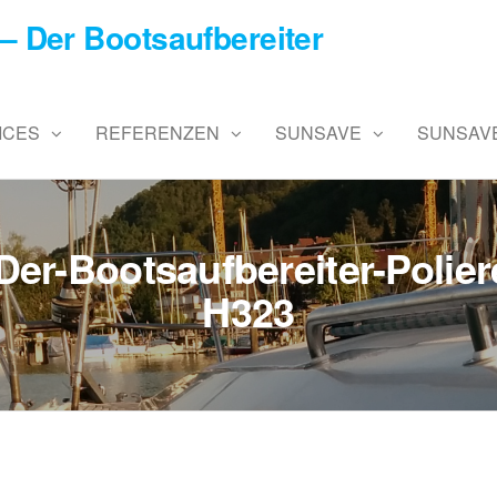
– Der Bootsaufbereiter
ICES
REFERENZEN
SUNSAVE
SUNSAVE
Der-Bootsaufbereiter-Polier
H323